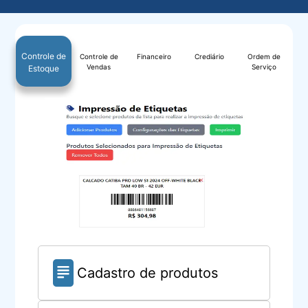
Controle de
Controle de
Financeiro
Crediário
Ordem de
Vendas
Serviço
Estoque
Cadastro de produtos