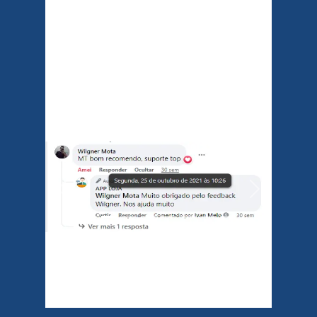
Previous
Next