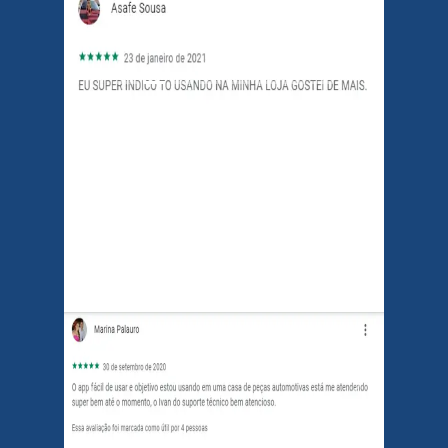
Previous
Next
Previous
Next