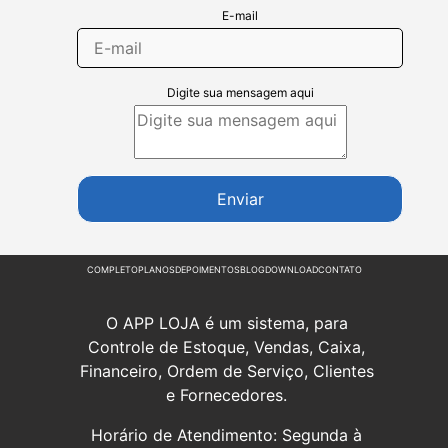
E-mail
Digite sua mensagem aqui
Enviar
COMPLETO
PLANOS
DEPOIMENTOS
BLOG
DOWNLOAD
CONTATO
O APP LOJA é um sistema, para
Controle de Estoque, Vendas, Caixa,
Financeiro, Ordem de Serviço, Clientes
e Fornecedores.
Horário de Atendimento: Segunda à